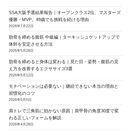
SSA大阪予選結果報告｜オープンクラス2位、マスターズ
優勝・MVP。49歳でも挑戦を続ける理由
2026年7月22日
肋骨を締める腹筋 中級編｜ターキッシュゲットアップで
体幹を安定させる方法
2026年5月28日
肋骨を締めると身体は変わる｜見た目・姿勢・腹筋の見
え方を改善するエクササイズ3選
2026年5月12日
モチベーションは必要ない｜継続できない本当の理由と
習慣化のコツ
2026年5月5日
肩トレで三角筋に効かない原因｜肩甲骨の角度30度で変
わる正しいフォームを解説
2026年4月28日