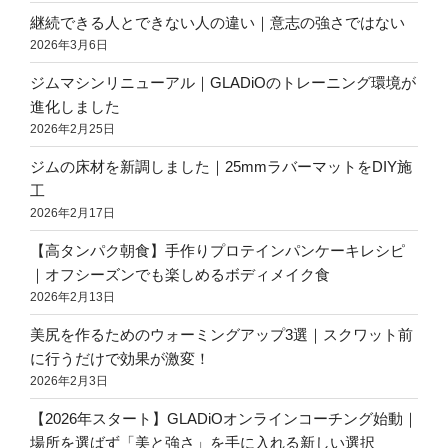
継続できる人とできない人の違い｜意志の強さではない
2026年3月6日
ジムマシンリニューアル｜GLADiOのトレーニング環境が
進化しました
2026年2月25日
ジムの床材を新調しました｜25mmラバーマットをDIY施
工
2026年2月17日
【高タンパク朝食】手作りプロテインパンケーキレシピ
｜オフシーズンでも楽しめるボディメイク食
2026年2月13日
美尻を作るためのウォーミングアップ3選｜スクワット前
に行うだけで効果が激変！
2026年2月3日
【2026年スタート】GLADiOオンラインコーチング始動｜
場所を選ばず「美と強さ」を手に入れる新しい選択