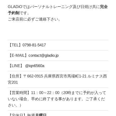
GLADiOではパーソナルトレーニング及び日焼け共に
完全
予約制
です。
ご来店前に必ずご連絡下さい。
【TEL】
0798-81-5417
【E-MAIL】
contact@gladio.jp
【LINE】
@iqn6560a
【住所】〒662-0915 兵庫県西宮市馬場町1-21 ルミナス西
宮201
【営業時間】11：00～22：00（20時までに予約が入って
いない場合、早めに終了する事があります。ご了承くだ
さい。）
【定休日】毎週
月曜日