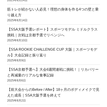
2025年8月24日
筋トレが続かない人必見！理想の身体を作る4つの壁と乗
り越え方
2025年8月14日
【SSA大阪予選レポート】スポーツモデル ミドルクラス
挑戦｜次戦は京都予選でリベンジへ
2025年8月10日
【SSA ROOKIE CHALLENGE CUP 大阪｜スポーツモデ
ル】大会記録と振り返り
2025年8月9日
【SSA京都予選へ】大会6週間連戦に挑戦！｜リカバリー
と再減量のリアルな食事記録
2025年8月6日
【前大会からのBefore / After】18ヶ月のボディメイクで見
えた成長｜SSA大阪予選を終えて
2025年8月2日