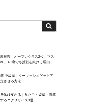
検
索
結果報告｜オープンクラス2位、マス
VP。49歳でも挑戦を続ける理由
筋 中級編｜ターキッシュゲットア
安定させる方法
と身体は変わる｜見た目・姿勢・腹筋
するエクササイズ3選