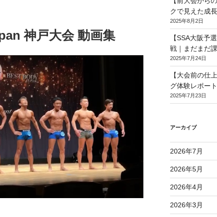
【前大会からのBe
クで見えた成長
2025年8月2日
 Japan 神戸大会 動画集
【SSA大阪予
戦｜まだまだ
2025年7月24日
【大会前の仕
グ体験レポート
2025年7月23日
アーカイブ
2026年7月
2026年5月
2026年4月
2026年3月