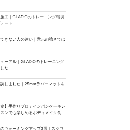
施工｜GLADiOのトレーニング環境
プデート
とできない人の違い｜意志の強さでは
ューアル｜GLADiOのトレーニング
ました
調しました｜25mmラバーマットを
朝食】手作りプロテインパンケーキレ
ーズンでも楽しめるボディメイク食
のウォーミングアップ3選｜スクワ