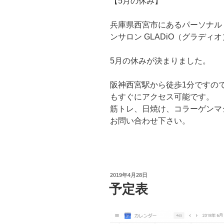
【5月の休み】
兵庫県西宮市にあるパーソナル
ンサロン GLADiO（グラディ
5月の休みが決まりました。
阪神西宮駅から徒歩1分ですの
もすぐにアクセス可能です。
筋トレ、日焼け、コラーゲンマ
お問い合わせ下さい。
投
2019年4月28日
稿
予定表
日: