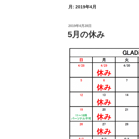
月:
2019年4月
投
2019年4月28日
稿
5月の休み
日: