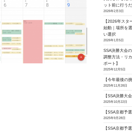
ット前に行う
2026年2月3日
【2026年スタ
始動｜場所を
い選択
2026年1月5日
SSA決勝大会
調整方法・リ
ポート】
2025年12月5日
【今年最後の挑
2025年11月28日
【SSA決勝大
2025年10月22日
【SSA京都予
2025年9月28日
【SSA京都予