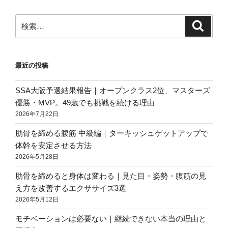
ン
検
検
索
索:
最近の投稿
SSA大阪予選結果報告｜オープンクラス2位、マスターズ
優勝・MVP。49歳でも挑戦を続ける理由
2026年7月22日
肋骨を締める腹筋 中級編｜ターキッシュゲットアップで
体幹を安定させる方法
2026年5月28日
肋骨を締めると身体は変わる｜見た目・姿勢・腹筋の見
え方を改善するエクササイズ3選
2026年5月12日
モチベーションは必要ない｜継続できない本当の理由と