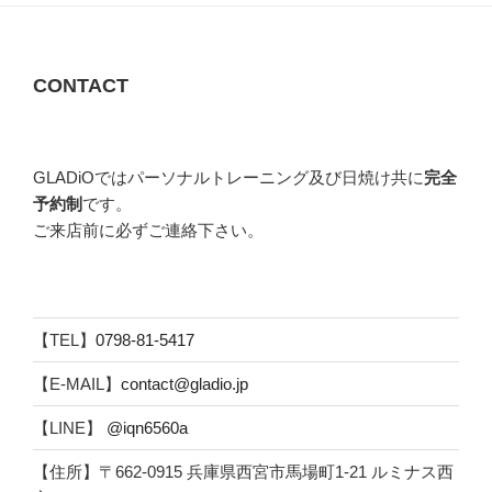
CONTACT
GLADiOではパーソナルトレーニング及び日焼け共に
完全
予約制
です。
ご来店前に必ずご連絡下さい。
【TEL】
0798-81-5417
【E-MAIL】
contact@gladio.jp
【LINE】
@iqn6560a
【住所】〒662-0915 兵庫県西宮市馬場町1-21 ルミナス西