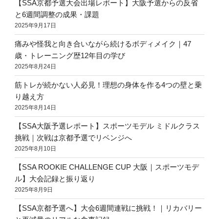
【SSA京都予選大会出場レポート】大阪予選からの反省
と6週間調整の成果・課題
2025年9月17日
痛みや怪我と向き合いながら続けるボディメイク｜47
歳・トレーニング歴12年目の学び
2025年8月24日
筋トレが続かない人必見！理想の身体を作る4つの壁と乗
り越え方
2025年8月14日
【SSA大阪予選レポート】スポーツモデル ミドルクラス
挑戦｜次戦は京都予選でリベンジへ
2025年8月10日
【SSA ROOKIE CHALLENGE CUP 大阪｜スポーツモデ
ル】大会記録と振り返り
2025年8月9日
【SSA京都予選へ】大会6週間連戦に挑戦！｜リカバリー