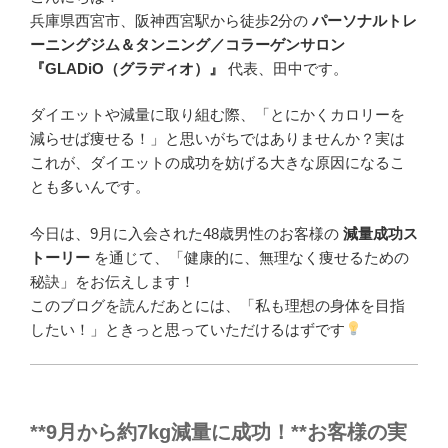
兵庫県西宮市、阪神西宮駅から徒歩2分の
パーソナルトレ
ーニングジム＆タンニング／コラーゲンサロン
『GLADiO（グラディオ）』
代表、田中です。
ダイエットや減量に取り組む際、「とにかくカロリーを
減らせば痩せる！」と思いがちではありませんか？実は
これが、ダイエットの成功を妨げる大きな原因になるこ
とも多いんです。
今日は、9月に入会された48歳男性のお客様の
減量成功ス
トーリー
を通じて、「健康的に、無理なく痩せるための
秘訣」をお伝えします！
このブログを読んだあとには、「私も理想の身体を目指
したい！」ときっと思っていただけるはずです
**9月から約7kg減量に成功！**お客様の実