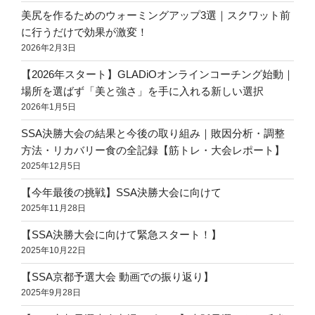
美尻を作るためのウォーミングアップ3選｜スクワット前
に行うだけで効果が激変！
2026年2月3日
【2026年スタート】GLADiOオンラインコーチング始動｜
場所を選ばず「美と強さ」を手に入れる新しい選択
2026年1月5日
SSA決勝大会の結果と今後の取り組み｜敗因分析・調整
方法・リカバリー食の全記録【筋トレ・大会レポート】
2025年12月5日
【今年最後の挑戦】SSA決勝大会に向けて
2025年11月28日
【SSA決勝大会に向けて緊急スタート！】
2025年10月22日
【SSA京都予選大会 動画での振り返り】
2025年9月28日