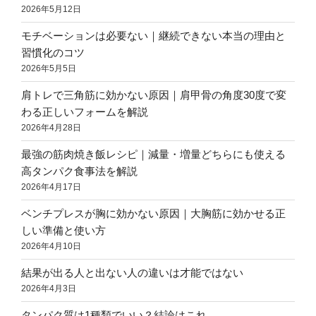
2026年5月12日
モチベーションは必要ない｜継続できない本当の理由と
習慣化のコツ
2026年5月5日
肩トレで三角筋に効かない原因｜肩甲骨の角度30度で変
わる正しいフォームを解説
2026年4月28日
最強の筋肉焼き飯レシピ｜減量・増量どちらにも使える
高タンパク食事法を解説
2026年4月17日
ベンチプレスが胸に効かない原因｜大胸筋に効かせる正
しい準備と使い方
2026年4月10日
結果が出る人と出ない人の違いは才能ではない
2026年4月3日
タンパク質は1種類でいい？結論はこれ