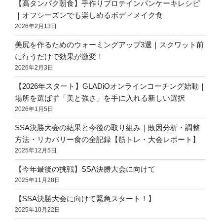
【高タンパク朝食】手作りプロテインパンケーキレシピ
｜オフシーズンでも楽しめるボディメイク食
2026年2月13日
美尻を作るためのウォーミングアップ3選｜スクワット前
に行うだけで効果が激変！
2026年2月3日
【2026年スタート】GLADiOオンラインコーチング始動｜
場所を選ばず「美と強さ」を手に入れる新しい選択
2026年1月5日
SSA決勝大会の結果と今後の取り組み｜敗因分析・調整
方法・リカバリー食の全記録【筋トレ・大会レポート】
2025年12月5日
【今年最後の挑戦】SSA決勝大会に向けて
2025年11月28日
【SSA決勝大会に向けて緊急スタート！】
2025年10月22日