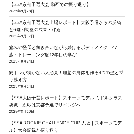
【SSA京都予選大会 動画での振り返り】
2025年9月28日
【SSA京都予選大会出場レポート】大阪予選からの反省
と6週間調整の成果・課題
2025年9月17日
痛みや怪我と向き合いながら続けるボディメイク｜47
歳・トレーニング歴12年目の学び
2025年8月24日
筋トレが続かない人必見！理想の身体を作る4つの壁と乗
り越え方
2025年8月14日
【SSA大阪予選レポート】スポーツモデル ミドルクラス
挑戦｜次戦は京都予選でリベンジへ
2025年8月10日
【SSA ROOKIE CHALLENGE CUP 大阪｜スポーツモデ
ル】大会記録と振り返り