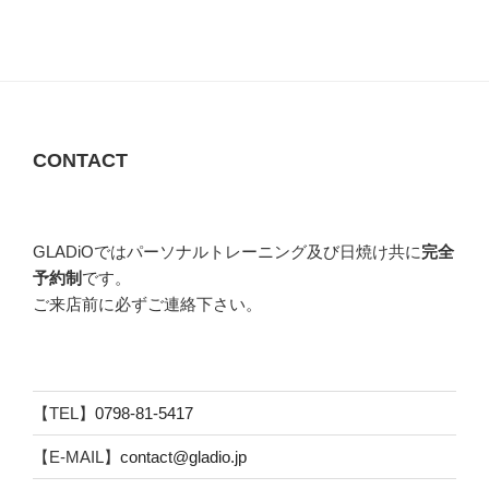
CONTACT
GLADiOではパーソナルトレーニング及び日焼け共に
完全
予約制
です。
ご来店前に必ずご連絡下さい。
【TEL】
0798-81-5417
【E-MAIL】
contact@gladio.jp