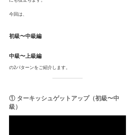
今回は、
初級〜中級編
中級〜上級編
の2パターンをご紹介します。
① ターキッシュゲットアップ（初級〜中
級）