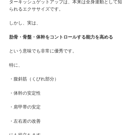
ターキッシュゲットアップは、本来は全身運動として知
られるエクササイズです。
しかし、実は、
肋骨・骨盤・体幹をコントロールする能力を高める
という意味でも非常に優秀です。
特に、
・腹斜筋（くびれ部分）
・体幹の安定性
・肩甲帯の安定
・左右差の改善
にも役立ちます。