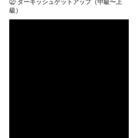
② ターキッシュゲットアップ（中級〜上
級）