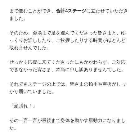
まで進むことができ、
合計4ステージ
に立たせていただき
ました。
そのため、会場まで足を運んでくださった皆さまと、ゆ
っくりお話ししたり、ご挨拶したりする時間がほとんど
取れませんでした。
せっかく応援に来てくださったにもかかわらず、ご対応
できなかった皆さま、本当に申し訳ありませんでした。
それでもステージの上では、皆さまの拍手や声援がしっ
かり届いていました。
「頑張れ！」
その一言一言が最後まで身体を動かす原動力になりまし
た。