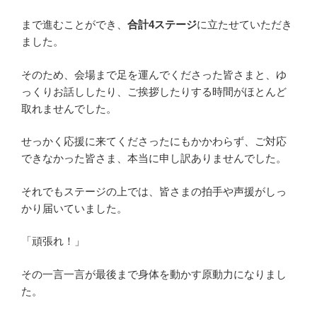
まで進むことができ、
合計4ステージ
に立たせていただき
ました。
そのため、会場まで足を運んでくださった皆さまと、ゆ
っくりお話ししたり、ご挨拶したりする時間がほとんど
取れませんでした。
せっかく応援に来てくださったにもかかわらず、ご対応
できなかった皆さま、本当に申し訳ありませんでした。
それでもステージの上では、皆さまの拍手や声援がしっ
かり届いていました。
「頑張れ！」
その一言一言が最後まで身体を動かす原動力になりまし
た。