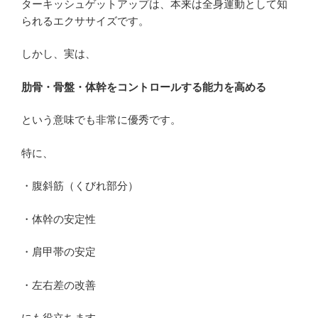
ターキッシュゲットアップは、本来は全身運動として知
られるエクササイズです。
しかし、実は、
肋骨・骨盤・体幹をコントロールする能力を高める
という意味でも非常に優秀です。
特に、
・腹斜筋（くびれ部分）
・体幹の安定性
・肩甲帯の安定
・左右差の改善
にも役立ちます。