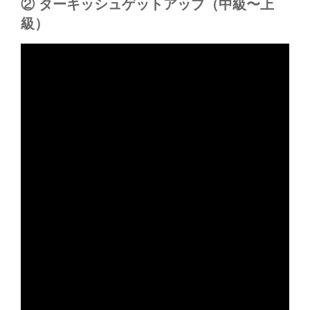
② ターキッシュゲットアップ（中級〜上
級）