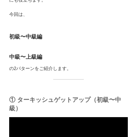
今回は、
初級〜中級編
中級〜上級編
の2パターンをご紹介します。
① ターキッシュゲットアップ（初級〜中
級）