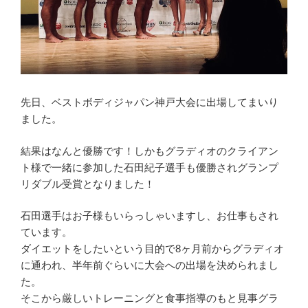
先日、ベストボディジャパン神戸大会に出場してまいり
ました。
結果はなんと優勝です！しかもグラディオのクライアン
ト様で一緒に参加した石田紀子選手も優勝されグランプ
リダブル受賞となりました！
石田選手はお子様もいらっしゃいますし、お仕事もされ
ています。
ダイエットをしたいという目的で8ヶ月前からグラディオ
に通われ、半年前ぐらいに大会への出場を決められまし
た。
そこから厳しいトレーニングと食事指導のもと見事グラ