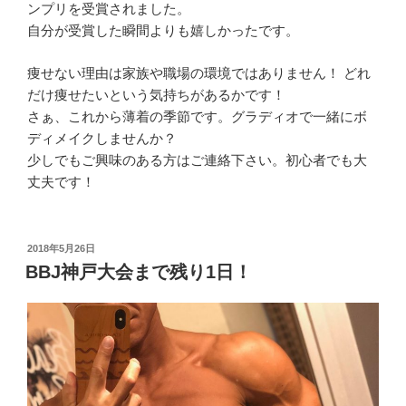
ンプリを受賞されました。
自分が受賞した瞬間よりも嬉しかったです。
痩せない理由は家族や職場の環境ではありません！ どれ
だけ痩せたいという気持ちがあるかです！
さぁ、これから薄着の季節です。グラディオで一緒にボ
ディメイクしませんか？
少しでもご興味のある方はご連絡下さい。初心者でも大
丈夫です！
投
2018年5月26日
稿
BBJ神戸大会まで残り1日！
日: