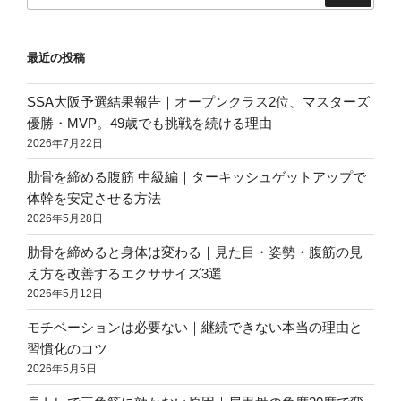
ジ
送
最近の投稿
り
SSA大阪予選結果報告｜オープンクラス2位、マスターズ
優勝・MVP。49歳でも挑戦を続ける理由
2026年7月22日
肋骨を締める腹筋 中級編｜ターキッシュゲットアップで
体幹を安定させる方法
2026年5月28日
肋骨を締めると身体は変わる｜見た目・姿勢・腹筋の見
え方を改善するエクササイズ3選
2026年5月12日
モチベーションは必要ない｜継続できない本当の理由と
習慣化のコツ
2026年5月5日