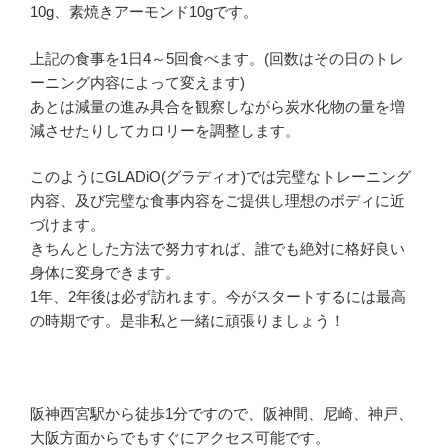
10g、素焼きアーモンド10gです。
上記の食事を1日4～5回食べます。(回数はその日のトレ
ーニング内容によって変えます)
あとは減量の進み具合を観察しながら炭水化物の量を増
減させたりしてカロリーを調整します。
このようにGLADiO(グラディオ)では完璧なトレーニング
内容、及び完璧な食事内容をご提供し理想のボディに近
づけます。
きちんとした方法で努力すれば、誰でも絶対に格好良い
身体に変身できます。
1年、2年後は必ず訪れます。今がスタートするには最高
の時期です。是非私と一緒に頑張りましょう！
阪神西宮駅から徒歩1分ですので、阪神間、尼崎、神戸、
大阪方面からでもすぐにアクセス可能です。