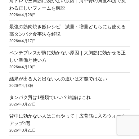
肩トレで三角筋に効かない原因｜肩甲骨の角度30度で変
わる正しいフォームを解説
2026年4月28日
最強の筋肉焼き飯レシピ｜減量・増量どちらにも使える
高タンパク食事法を解説
2026年4月17日
ベンチプレスが胸に効かない原因｜大胸筋に効かせる正
しい準備と使い方
2026年4月10日
結果が出る人と出ない人の違いは才能ではない
2026年4月3日
タンパク質は1種類でいい？結論はこれ
2026年3月27日
背中に効かない人はこれやって｜広背筋に入るウォーム
アップ4選
2026年3月21日