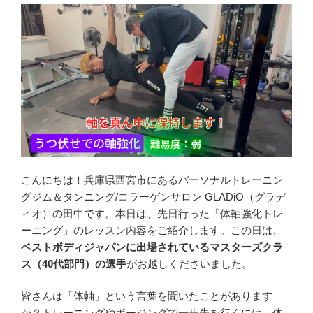
こんにちは！兵庫県西宮市にあるパーソナルトレーニン
グジム＆タンニング/コラーゲンサロン GLADiO（グラデ
ィオ）の田中です。本日は、先日行った「体軸強化トレ
ーニング」のレッスン内容をご紹介します。この日は、
ベストボディジャパンに出場されているマスターズクラ
ス（40代部門）の選手
がお越しくださいました。
皆さんは「体軸」という言葉を聞いたことがあります
か？トレーニングやポージングで一歩先を行くには、体