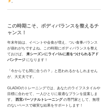
。
この時期こそ、ボディバランスを整えるチ
ャンス！
年末年始は、イベントや会食が増え、つい食事バランス
が崩れがちですよね。この時期にボディバランスを整え
ておけば、
来シーズンにライバルに差をつけられるアド
バンテージ
になります！
「今からでも間に合うの？」と思われるかもしれません
が、大丈夫です。
GLADiOのトレーニングでは、あなたのライフスタイルや
目標に合わせて、一人ひとりに最適なプランを提案しま
す。
西宮パーソナルトレーニング
の専門家として、無理
のないペースで確実な結果をサポートします！