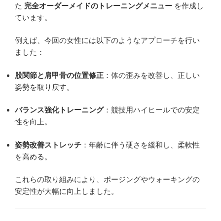
た
完全オーダーメイドのトレーニングメニュー
を作成し
ています。
例えば、今回の女性には以下のようなアプローチを行い
ました：
股関節と肩甲骨の位置修正
：体の歪みを改善し、正しい
姿勢を取り戻す。
バランス強化トレーニング
：競技用ハイヒールでの安定
性を向上。
姿勢改善ストレッチ
：年齢に伴う硬さを緩和し、柔軟性
を高める。
これらの取り組みにより、ポージングやウォーキングの
安定性が大幅に向上しました。