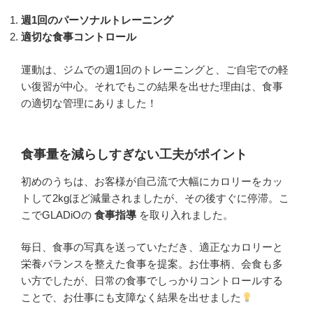
週1回のパーソナルトレーニング
適切な食事コントロール
運動は、ジムでの週1回のトレーニングと、ご自宅での軽
い復習が中心。それでもこの結果を出せた理由は、食事
の適切な管理にありました！
食事量を減らしすぎない工夫がポイント
初めのうちは、お客様が自己流で大幅にカロリーをカッ
トして2kgほど減量されましたが、その後すぐに停滞。こ
こでGLADiOの
食事指導
を取り入れました。
毎日、食事の写真を送っていただき、適正なカロリーと
栄養バランスを整えた食事を提案。お仕事柄、会食も多
い方でしたが、日常の食事でしっかりコントロールする
ことで、お仕事にも支障なく結果を出せました