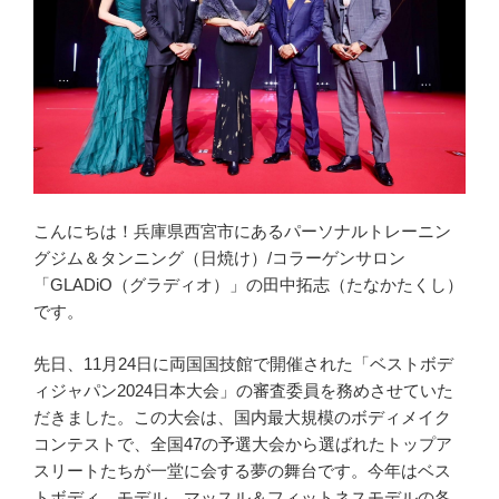
こんにちは！兵庫県西宮市にあるパーソナルトレーニン
グジム＆タンニング（日焼け）/コラーゲンサロン
「GLADiO（グラディオ）」の田中拓志（たなかたくし）
です。
先日、11月24日に両国国技館で開催された「ベストボデ
ィジャパン2024日本大会」の審査委員を務めさせていた
だきました。この大会は、国内最大規模のボディメイク
コンテストで、全国47の予選大会から選ばれたトップア
スリートたちが一堂に会する夢の舞台です。今年はベス
トボディ、モデル、マッスル＆フィットネスモデルの各