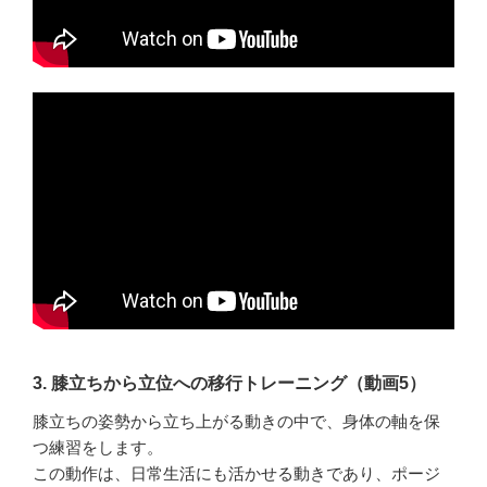
3. 膝立ちから立位への移行トレーニング（動画5）
膝立ちの姿勢から立ち上がる動きの中で、身体の軸を保
つ練習をします。
この動作は、日常生活にも活かせる動きであり、ポージ