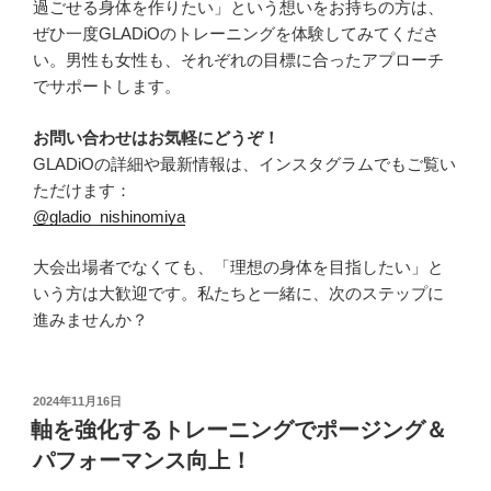
過ごせる身体を作りたい」という想いをお持ちの方は、
ぜひ一度GLADiOのトレーニングを体験してみてくださ
い。男性も女性も、それぞれの目標に合ったアプローチ
でサポートします。
お問い合わせはお気軽にどうぞ！
GLADiOの詳細や最新情報は、インスタグラムでもご覧い
ただけます：
@gladio_nishinomiya
大会出場者でなくても、「理想の身体を目指したい」と
いう方は大歓迎です。私たちと一緒に、次のステップに
進みませんか？
投
2024年11月16日
稿
軸を強化するトレーニングでポージング＆
日:
パフォーマンス向上！