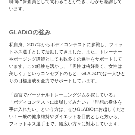
瞬間に審査員として関わることができ、心から感謝して
います。
GLADiOの強み
私自身、2017年からボディコンテストに参戦し、フィッ
トネス選手として活動してきました。また、トレーナー
やポージング講師としても数多くの選手をサポートして
います。この経験を活かし、「男性は格好良く、女性は
美しく」というコンセプトのもと、GLADiOでは一人ひと
りの目標達成を全力でサポートしています。
「西宮でパーソナルトレーニングジムを探している」
「ボディコンテストに出場してみたい」「理想の身体を
手に入れたい」という方は、ぜひGLADiOにお越しくださ
い！一般の健康維持やダイエットを目的とした方から、
フィットネス選手まで、幅広い方々に対応しています。